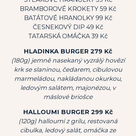
BRAMBOROVÉ KROKETY 59 Kč
BATÁTOVÉ HRANOLKY 99 Kč
ČESNEKOVÝ DIP 49 Kč
TATARSKÁ OMÁČKA 39 Kč
HLADINKA BURGER 279 Kč
(180g) jemně nasekaný vyzrálý hovězí
krk se slaninou, čedarem, cibulovou
marmeládou, nakládanou okurkou,
ledovým salátem, majonézou, v
máslové briošce
HALLOUMI BURGER 299 Kč
(120g) halloumi z grilu, restovaná
cibulka, ledový salát, omáčka ze