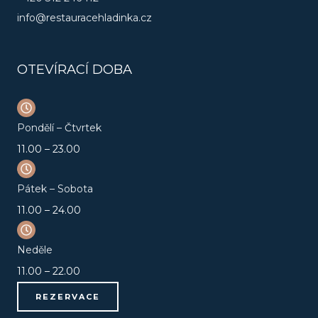
m
info@restauracehladinka.cz
OTEVÍRACÍ DOBA
Pondělí – Čtvrtek
11.00 – 23.00
Pátek – Sobota
11.00 – 24.00
Neděle
11.00 – 22.00
REZERVACE